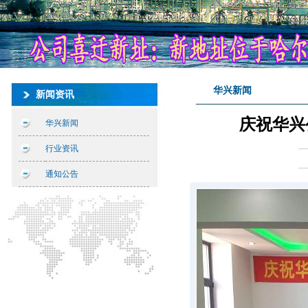
华兴新闻
新闻资讯
庆祝华兴
华兴新闻
行业资讯
通知公告