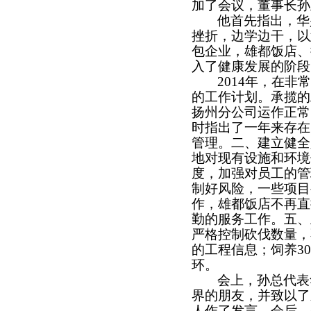
加了会议，董事长孙
他首先指出，华
挫折，边学边干，以
包企业，雄都饭店、
入了健康发展的阶段
2014
年，在非
的工作计划。承揽的
扬州分公司运作正常
时指出了一年来存在
管理。二、建立健全
地对现有设施和环境
度，加强对员工的管
制好风险，一些项目
作，雄都饭店不再直
勤的服务工作。五、
严格控制砍伐数量，
的工程信息；饲养
30
环。
会上，孙总代表
界的朋友，并致以了
人作了发言。会后，